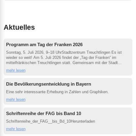
Aktuelles
Programm am Tag der Franken 2026
Sonntag, 5. Juli 2026, 9–18 UhrStadtzentrum Treuchtlingen Es ist
wieder so weit! Am 5. Juli 2026 findet der „Tag der Franken“ im
mittelfränkischen Treuchtlingen statt. Gemeinsam mit der Stadt
Treuchtlingen übernimmt der Bezirk Mittelfranken die Organisation.
mehr lesen
Die Bevölkerungsentwicklung in Bayern
Eine sehr interessante Erhebung in Zahlen und Graphiken.
mehr lesen
Schriftenreihe der FAG bis Band 10
Schriftenreihe_der_FAG__bis_Bd_10Herunterladen
mehr lesen